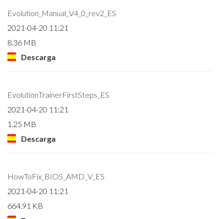
Evolution_Manual_V4_0_rev2_ES
2021-04-20 11:21
8.36 MB
Descarga
EvolutionTrainerFirstSteps_ES
2021-04-20 11:21
1.25 MB
Descarga
HowToFix_BIOS_AMD_V_ES
2021-04-20 11:21
664.91 KB