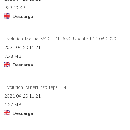
933.40 KB
Descarga
Evolution_Manual_V4_0_EN_Rev2_Updated_14-06-2020
2021-04-20 11:21
7.78 MB
Descarga
EvolutionTrainerFirstSteps_EN
2021-04-20 11:21
1.27 MB
Descarga