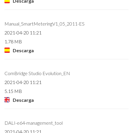
Descarga
Manual_SmartMeteringV1_05_2011-ES
2021-04-20 11:21
1.78 MB
Descarga
ComBridge Studio Evolution_EN
2021-04-20 11:21
5.15 MB
Descarga
DALI-e64-management_tool
2021-04-20 11:21