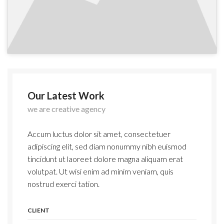
Our Latest Work
we are creative agency
Accum luctus dolor sit amet, consectetuer
adipiscing elit, sed diam nonummy nibh euismod
tincidunt ut laoreet dolore magna aliquam erat
volutpat. Ut wisi enim ad minim veniam, quis
nostrud exerci tation.
CLIENT