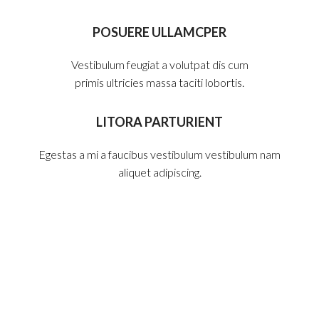
POSUERE ULLAMCPER
Vestibulum feugiat a volutpat dis cum
primis ultricies massa taciti lobortis.
LITORA PARTURIENT
Egestas a mi a faucibus vestibulum vestibulum nam
aliquet adipiscing.