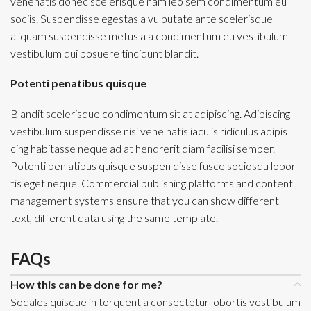
venenatis donec scelerisque nam leo sem condimentum eu
sociis. Suspendisse egestas a vulputate ante scelerisque
aliquam suspendisse metus a a condimentum eu vestibulum
vestibulum dui posuere tincidunt blandit.
Potenti penatibus quisque
Blandit scelerisque condimentum sit at adipiscing. Adipiscing
vestibulum suspendisse nisi vene natis iaculis ridiculus adipis
cing habitasse neque ad at hendrerit diam facilisi semper.
Potenti pen atibus quisque suspen disse fusce sociosqu lobor
tis eget neque. Commercial publishing platforms and content
management systems ensure that you can show different
text, different data using the same template.
FAQs
How this can be done for me?
Sodales quisque in torquent a consectetur lobortis vestibulum