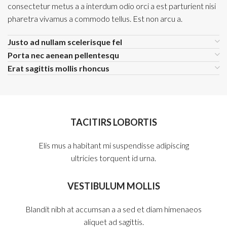
consectetur metus a a interdum odio orci a est parturient nisi
pharetra vivamus a commodo tellus. Est non arcu a.
Justo ad nullam scelerisque fel
Porta nec aenean pellentesqu
Erat sagittis mollis rhoncus
TACITIRS LOBORTIS
Elis mus a habitant mi suspendisse adipiscing
ultricies torquent id urna.
VESTIBULUM MOLLIS
Blandit nibh at accumsan a a sed et diam himenaeos
aliquet ad sagittis.