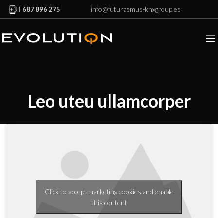
info@futurasmus-knxgroup.es
+34
687 896 275
Leo uteu ullamcorper
Click to accept marketing cookies and enable
this content