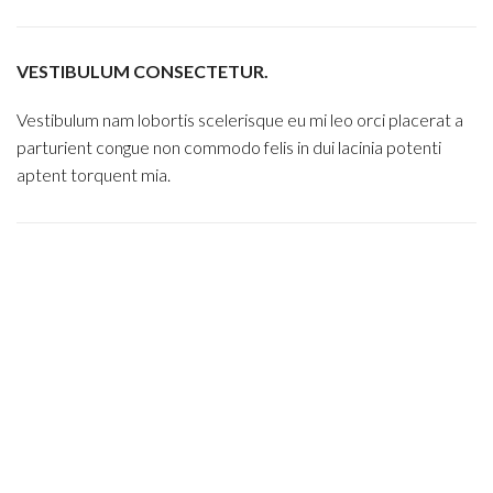
VESTIBULUM CONSECTETUR.
Vestibulum nam lobortis scelerisque eu mi leo orci placerat a
parturient congue non commodo felis in dui lacinia potenti
aptent torquent mia.